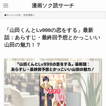
漫画ソク読サーチ
ホーム
少女・女性漫画
「山田くんとLv999の恋をする」最新
話：あらすじ・最終回予想とかっこいい
山田の魅力！？