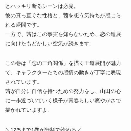
とハッキリ断るシーンは必見。
彼の真っ直ぐな性格と、茜を想う気持ちが感じら
れる瞬間です。
一方で、茜はこの事実を知らないため、恋の進展
に向けたもどかしい空気が続きます。
この巻は「恋の三角関係」を描く王道展開が魅力
で、キャラクターたちの感情の動きが丁寧に表現
されています。
茜が自分に自信を持つための努力をし、山田の心
に一歩近づいていく様子が青春らしい爽やかさで
描かれていますよ。
＼12/5まで1巻が無料で読める／