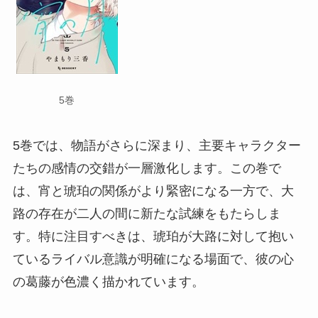
5巻
5巻では、物語がさらに深まり、主要キャラクター
たちの感情の交錯が一層激化します。この巻で
は、宵と琥珀の関係がより緊密になる一方で、大
路の存在が二人の間に新たな試練をもたらしま
す。特に注目すべきは、琥珀が大路に対して抱い
ているライバル意識が明確になる場面で、彼の心
の葛藤が色濃く描かれています。