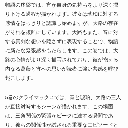
物語の序盤では、宵が自身の気持ちをより深く掘
り下げる過程が描かれます。彼女は琥珀に対する
感情をはっきりと認識し始めますが、大路の存在
がそれを複雑にしています。大路もまた、宵に対
する真剣な想いを隠さずに表現することで、物語
に新たな緊張感をもたらします。この巻では、大
路の心情がより深く描写されており、彼が抱える
内なる葛藤と宵への思いが読者に強い共感を呼び
起こします。
5巻のクライマックスでは、宵と琥珀、大路の三人
が直接対峙するシーンが描かれます。この場面
は、三角関係の緊張がピークに達する瞬間であ
り、彼らの関係性が試される重要なエピソードと