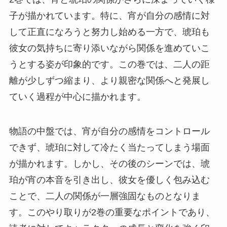
子が描かれています。特に、宵が自分の感情に対
して正直になろうと努力し始める一方で、琥珀も
彼女の気持ちに寄り添いながら関係を進めていこ
うとする姿が印象的です。この巻では、二人の距
離が少しずつ縮まり、より親密な関係へと発展し
ていく過程が中心に描かれます。
物語の中盤では、宵が自分の感情をコントロール
できず、琥珀に対して冷たく当たってしまう場面
が描かれます。しかし、その後のシーンでは、琥
珀が宵の本音を引き出し、彼女を優しく包み込む
ことで、二人の関係が一層強固なものとなりま
す。このやり取りが2巻の重要なポイントであり、