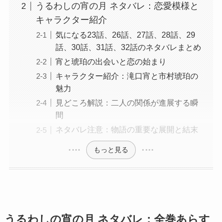
うるわしの宵の月 ネタバレ：恋愛模様と
キャラクター紹介
気になる23話、26話、27話、28話、29
話、30話、31話、32話のネタバレまとめ
宵と琥珀の出会いと恋の始まり
キャラクター紹介：滝口宵と市村琥珀の
魅力
見どころ解説：二人の関係が進展する瞬
間
ネタバレ注意：物語の重要な展開と結末
もっと見る
うるわしの宵の月 ネタバレ：全巻あらす