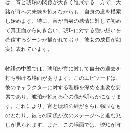
は、宵と琥珀の関係が大きく進展する一方で、大
路が宵への未練を抱えながらも、自身の道を模索
し始めます。特に、宵が自身の感情に対して初め
て真正面から向き合い、琥珀に対する強い想いを
確信するシーンが描かれており、彼女の成長が如
実に表れています。
物語の中盤では、琥珀が宵に対して自分の過去を
打ち明ける場面があります。このエピソードは、
彼のキャラクターに対する理解を深める重要な要
素であり、琥珀が抱える心の傷が明らかになりま
す。これにより、宵と琥珀の絆がさらに強固なも
のとなり、彼らの関係が次のステージへと進む兆
しが見られます。また、この場面では、琥珀が宵