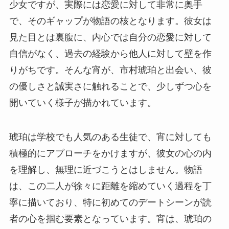
少女ですが、実際には恋愛に対して非常に奥手
で、そのギャップが物語の核となります。彼女は
見た目とは裏腹に、内心では自分の恋愛に対して
自信がなく、過去の経験から他人に対して壁を作
りがちです。そんな宵が、市村琥珀と出会い、彼
の優しさと誠実さに触れることで、少しずつ心を
開いていく様子が描かれています。
琥珀は学校でも人気のある生徒で、宵に対しても
積極的にアプローチをかけますが、彼女の心の内
を理解し、無理に近づこうとはしません。物語
は、この二人が徐々に距離を縮めていく過程を丁
寧に描いており、特に初めてのデートシーンが読
者の心を掴む要素となっています。宵は、琥珀の