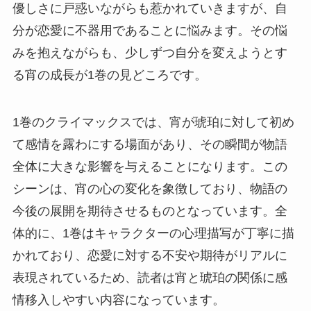
優しさに戸惑いながらも惹かれていきますが、自
分が恋愛に不器用であることに悩みます。その悩
みを抱えながらも、少しずつ自分を変えようとす
る宵の成長が1巻の見どころです。
1巻のクライマックスでは、宵が琥珀に対して初め
て感情を露わにする場面があり、その瞬間が物語
全体に大きな影響を与えることになります。この
シーンは、宵の心の変化を象徴しており、物語の
今後の展開を期待させるものとなっています。全
体的に、1巻はキャラクターの心理描写が丁寧に描
かれており、恋愛に対する不安や期待がリアルに
表現されているため、読者は宵と琥珀の関係に感
情移入しやすい内容になっています。