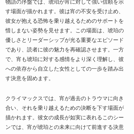
物語の序盤では、琥珀が宵に対して強い信頼を示
す場面が描かれます。彼は宵の不安を受け止め、
彼女が抱える恐怖を乗り越えるためのサポートを
惜しまない姿勢を見せます。この場面は、琥珀の
優しさとリーダーシップが光る重要なエピソード
であり、読者に彼の魅力を再確認させます。一方
で、宵も琥珀に対する感情をより深く理解し、彼
への依存から自立した女性としての一歩を踏み出
す決意を固めます。
クライマックスでは、宵が過去のトラウマに向き
合い、それを乗り越えるための決断を下す場面が
描かれます。彼女の成長が如実に表れるこのシー
ンでは、宵が琥珀との未来に向けて前進する決意