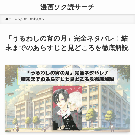
漫画ソク読サーチ
ホーム
少女・女性漫画
「うるわしの宵の月」完全ネタバレ！結
末までのあらすじと見どころを徹底解説