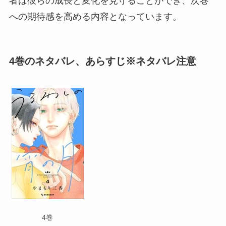
者は彼らの成長と変化を見守ることができ、次巻
への期待感を高める内容となっています。
4巻のネタバレ、あらすじ※ネタバレ注意
4巻