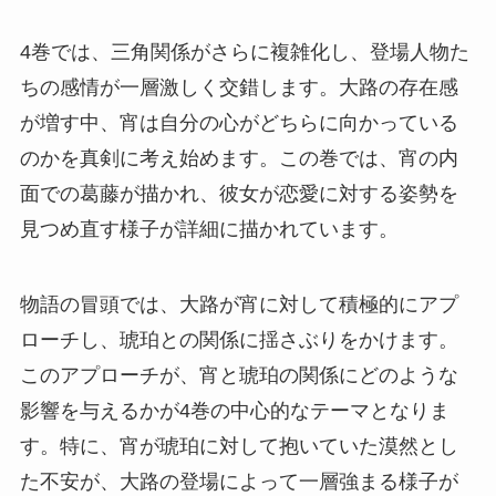
4巻では、三角関係がさらに複雑化し、登場人物た
ちの感情が一層激しく交錯します。大路の存在感
が増す中、宵は自分の心がどちらに向かっている
のかを真剣に考え始めます。この巻では、宵の内
面での葛藤が描かれ、彼女が恋愛に対する姿勢を
見つめ直す様子が詳細に描かれています。
物語の冒頭では、大路が宵に対して積極的にアプ
ローチし、琥珀との関係に揺さぶりをかけます。
このアプローチが、宵と琥珀の関係にどのような
影響を与えるかが4巻の中心的なテーマとなりま
す。特に、宵が琥珀に対して抱いていた漠然とし
た不安が、大路の登場によって一層強まる様子が