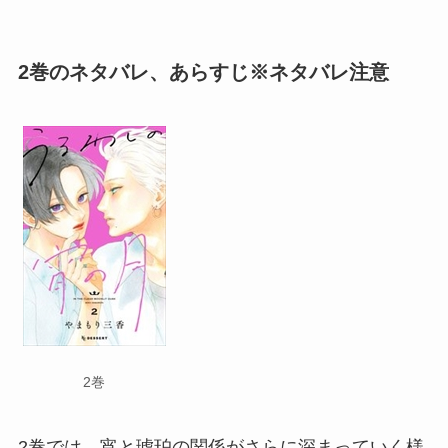
2巻のネタバレ、あらすじ※ネタバレ注意
2巻
2巻では、宵と琥珀の関係がさらに深まっていく様