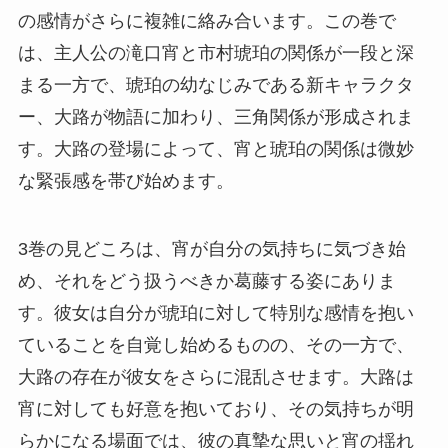
の感情がさらに複雑に絡み合います。この巻で
は、主人公の滝口宵と市村琥珀の関係が一段と深
まる一方で、琥珀の幼なじみである新キャラクタ
ー、大路が物語に加わり、三角関係が形成されま
す。大路の登場によって、宵と琥珀の関係は微妙
な緊張感を帯び始めます。
3巻の見どころは、宵が自分の気持ちに気づき始
め、それをどう扱うべきか葛藤する姿にありま
す。彼女は自分が琥珀に対して特別な感情を抱い
ていることを自覚し始めるものの、その一方で、
大路の存在が彼女をさらに混乱させます。大路は
宵に対しても好意を抱いており、その気持ちが明
らかになる場面では、彼の真摯な思いと宵の揺れ