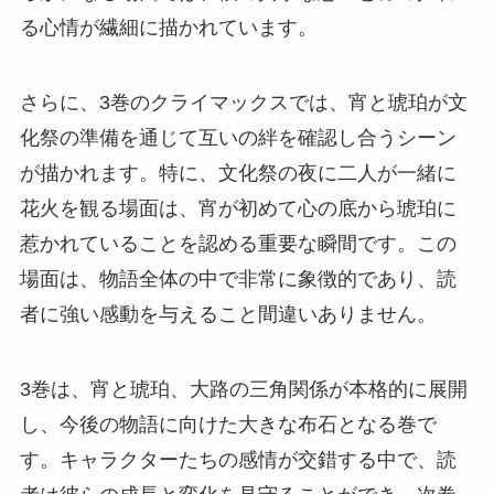
る心情が繊細に描かれています。
さらに、3巻のクライマックスでは、宵と琥珀が文
化祭の準備を通じて互いの絆を確認し合うシーン
が描かれます。特に、文化祭の夜に二人が一緒に
花火を観る場面は、宵が初めて心の底から琥珀に
惹かれていることを認める重要な瞬間です。この
場面は、物語全体の中で非常に象徴的であり、読
者に強い感動を与えること間違いありません。
3巻は、宵と琥珀、大路の三角関係が本格的に展開
し、今後の物語に向けた大きな布石となる巻で
す。キャラクターたちの感情が交錯する中で、読