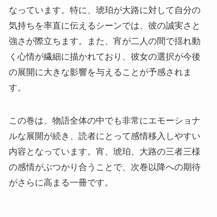
なっています。特に、琥珀が大路に対して自分の
気持ちを率直に伝えるシーンでは、彼の誠実さと
強さが際立ちます。また、宵が二人の間で揺れ動
く心情が繊細に描かれており、彼女の選択が今後
の展開に大きな影響を与えることが予感されま
す。
この巻は、物語全体の中でも非常にエモーショナ
ルな展開が続き、読者にとって感情移入しやすい
内容となっています。宵、琥珀、大路の三者三様
の感情がぶつかり合うことで、次巻以降への期待
がさらに高まる一冊です。