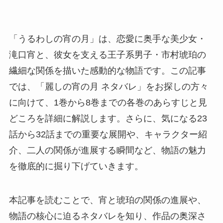
「うるわしの宵の月」は、恋愛に奥手な美少女・
滝口宵と、彼女を支える王子系男子・市村琥珀の
繊細な関係を描いた感動的な物語です。この記事
では、「麗しの宵の月 ネタバレ」をお探しの方々
に向けて、1巻から8巻までの各巻のあらすじと見
どころを詳細に解説します。さらに、気になる23
話から32話までの重要な展開や、キャラクター紹
介、二人の関係が進展する瞬間など、物語の魅力
を徹底的に掘り下げていきます。
本記事を読むことで、宵と琥珀の関係の進展や、
物語の核心に迫るネタバレを知り、作品の奥深さ