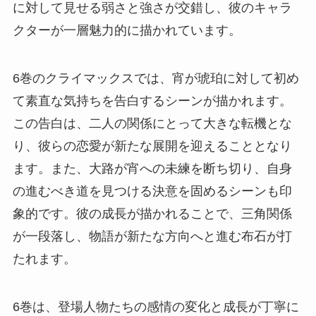
に対して見せる弱さと強さが交錯し、彼のキャラ
クターが一層魅力的に描かれています。
6巻のクライマックスでは、宵が琥珀に対して初め
て素直な気持ちを告白するシーンが描かれます。
この告白は、二人の関係にとって大きな転機とな
り、彼らの恋愛が新たな展開を迎えることとなり
ます。また、大路が宵への未練を断ち切り、自身
の進むべき道を見つける決意を固めるシーンも印
象的です。彼の成長が描かれることで、三角関係
が一段落し、物語が新たな方向へと進む布石が打
たれます。
6巻は、登場人物たちの感情の変化と成長が丁寧に