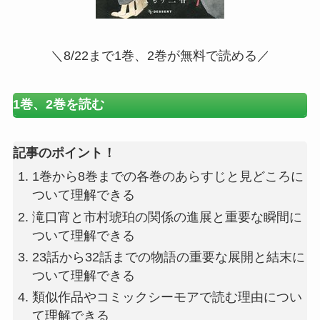
＼8/22まで1巻、2巻が無料で読める／
1巻、2巻を読む
記事のポイント！
1巻から8巻までの各巻のあらすじと見どころに
ついて理解できる
滝口宵と市村琥珀の関係の進展と重要な瞬間に
ついて理解できる
23話から32話までの物語の重要な展開と結末に
ついて理解できる
類似作品やコミックシーモアで読む理由につい
て理解できる