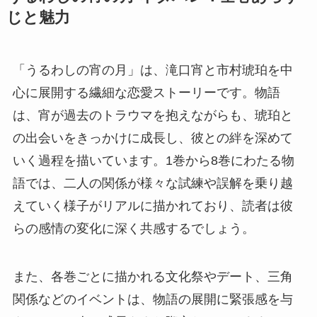
じと魅力
「うるわしの宵の月」は、滝口宵と市村琥珀を中
心に展開する繊細な恋愛ストーリーです。物語
は、宵が過去のトラウマを抱えながらも、琥珀と
の出会いをきっかけに成長し、彼との絆を深めて
いく過程を描いています。1巻から8巻にわたる物
語では、二人の関係が様々な試練や誤解を乗り越
えていく様子がリアルに描かれており、読者は彼
らの感情の変化に深く共感するでしょう。
また、各巻ごとに描かれる文化祭やデート、三角
関係などのイベントは、物語の展開に緊張感を与