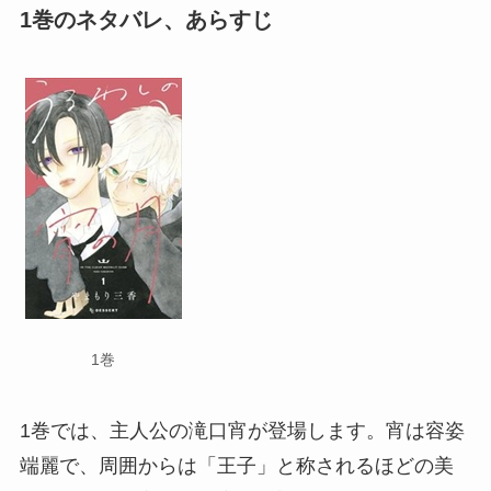
1巻のネタバレ、あらすじ
1巻
1巻では、主人公の滝口宵が登場します。宵は容姿
端麗で、周囲からは「王子」と称されるほどの美