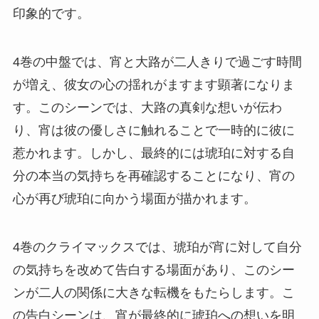
印象的です。
4巻の中盤では、宵と大路が二人きりで過ごす時間
が増え、彼女の心の揺れがますます顕著になりま
す。このシーンでは、大路の真剣な想いが伝わ
り、宵は彼の優しさに触れることで一時的に彼に
惹かれます。しかし、最終的には琥珀に対する自
分の本当の気持ちを再確認することになり、宵の
心が再び琥珀に向かう場面が描かれます。
4巻のクライマックスでは、琥珀が宵に対して自分
の気持ちを改めて告白する場面があり、このシー
ンが二人の関係に大きな転機をもたらします。こ
の告白シーンは、宵が最終的に琥珀への想いを明