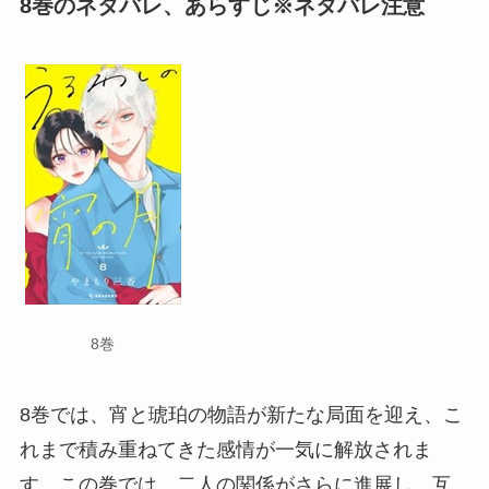
8巻のネタバレ、あらすじ※ネタバレ注意
8巻
8巻では、宵と琥珀の物語が新たな局面を迎え、こ
れまで積み重ねてきた感情が一気に解放されま
す。この巻では、二人の関係がさらに進展し、互