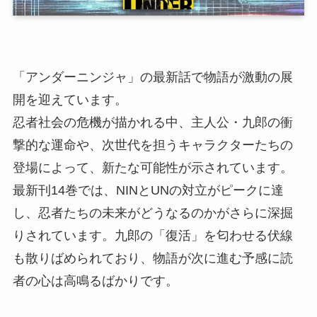
「アンダーニンジャ」の最新話で物語が激動の展
開を迎えています。
忍者社会の危機が描かれる中、主人公・九郎の衝
撃的な運命や、次世代を担うキャラクターたちの
登場によって、新たな可能性が示されています。
最新刊14巻では、NINとUNの対立がピークに達
し、忍者たちの未来がどうなるのかがさらに深掘
りされています。九郎の「復活」を匂わせる伏線
も散りばめられており、物語が次に進む予感に読
者の心は高鳴るばかりです。