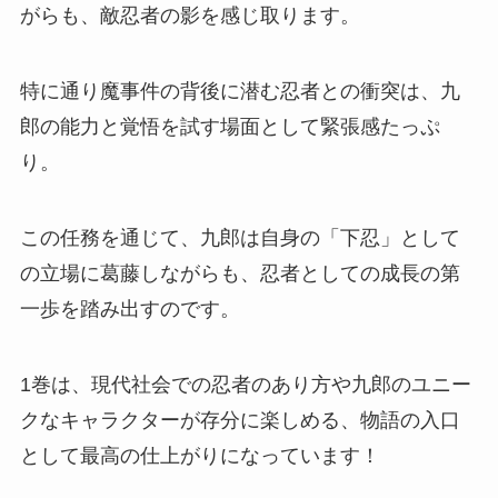
がらも、敵忍者の影を感じ取ります。
特に通り魔事件の背後に潜む忍者との衝突は、九
郎の能力と覚悟を試す場面として緊張感たっぷ
り。
この任務を通じて、九郎は自身の「下忍」として
の立場に葛藤しながらも、忍者としての成長の第
一歩を踏み出すのです。
1巻は、現代社会での忍者のあり方や九郎のユニー
クなキャラクターが存分に楽しめる、物語の入口
として最高の仕上がりになっています！