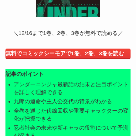
＼12/16まで1巻、2巻、3巻が無料で読める／
無料でコミックシーモアで1巻、2巻、3巻を読む
記事のポイント
アンダーニンジャ最新話の結末と注目ポイント
を詳しく理解できる
九郎の運命や主人公交代の背景がわかる
全巻を通じた伏線回収や重要キャラクターの変
化が把握できる
忍者社会の未来や新キャラの役割について予測
が深まる