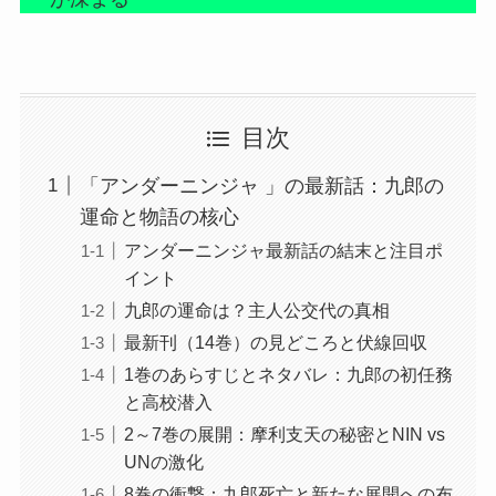
目次
「アンダーニンジャ 」の最新話：九郎の
運命と物語の核心
アンダーニンジャ最新話の結末と注目ポ
イント
九郎の運命は？主人公交代の真相
最新刊（14巻）の見どころと伏線回収
1巻のあらすじとネタバレ：九郎の初任務
と高校潜入
2～7巻の展開：摩利支天の秘密とNIN vs
UNの激化
8巻の衝撃：九郎死亡と新たな展開への布