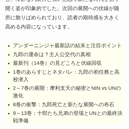
開く姿が印象的でした。次回の展開への伏線が随
所に散りばめられており、読者の期待感を大きく
高める内容になっています。
アンダーニンジャ最新話の結末と注目ポイント
九郎の運命は？主人公交代の真相
最新刊（14巻）の見どころと伏線回収
1巻のあらすじとネタバレ：九郎の初任務と高
校潜入
2～7巻の展開：摩利支天の秘密とNIN vs UNの
激化
8巻の衝撃：九郎死亡と新たな展開への布石
9～13巻：十郎たち兄弟の登場とUNとの最終決
戦準備