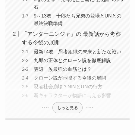
石
9～13巻：十郎たち兄弟の登場とUNとの
最終決戦準備
「アンダーニンジャ」の 最新話から考察
する今後の展開
最新14巻：忍者組織の未来と新たな戦い
九郎の正体とクローン説を徹底解説
雲隠一族最強の血筋とは？
クローン説が示唆する今後の展開
忍者社会崩壊？NINとUNの行方
新キャラクターが物語に与える影響
もっと見る