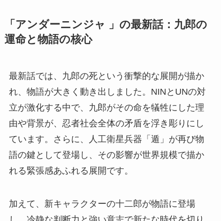
「アンダーニンジャ 」の最新話：九郎の
運命と物語の核心
最新話では、九郎の死という衝撃的な展開が描か
れ、物語が大きく動き出しました。NINとUNの対
立が激化する中で、九郎がその命を犠牲にした理
由や背景が、忍者社会全体の矛盾を浮き彫りにし
ています。さらに、人工衛星兵器「遁」が再び物
語の鍵として登場し、その影響が世界規模で描か
れる緊張感あふれる展開です。
加えて、新キャラクターの十二郎が物語に登場
し、冷静な判断力と強い意志で新たな時代を切り