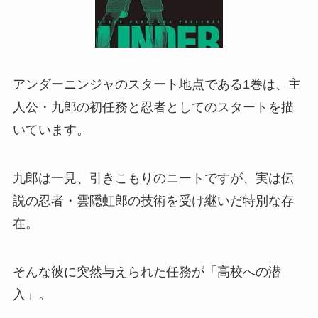
アンダーニンジャのスタート地点である1巻は、主
人公・九郎の初任務と忍者としてのスタートを描
いています。
九郎は一見、引きこもりのニートですが、実は伝
説の忍者・雲隠虹郎の技術を受け継いだ特別な存
在。
そんな彼に突然与えられた任務が「高校への潜
入」。