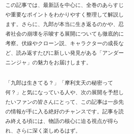
この記事では、最新話を中心に、全巻のあらすじ
や重要なポイントをわかりやすく整理して解説し
ます。さらに、九郎が本当に生き返るのかや、忍
者社会の崩壊を示唆する展開についても徹底的に
考察。伏線やクローン説、キャラクターの成長な
ど、読み返すたびに新しい発見がある「アンダー
ニンジャ」の魅力をお届けします。
「九郎は生きてる？」「摩利支天の秘密って
何？」と気になっている人や、次の展開を予想し
たいファンの皆さんにとって、この記事は一歩先
の情報が手に入る絶好のチャンスです。記事を読
み終える頃には、物語の核心に迫る視点が得ら
れ、さらに深く楽しめるはず。