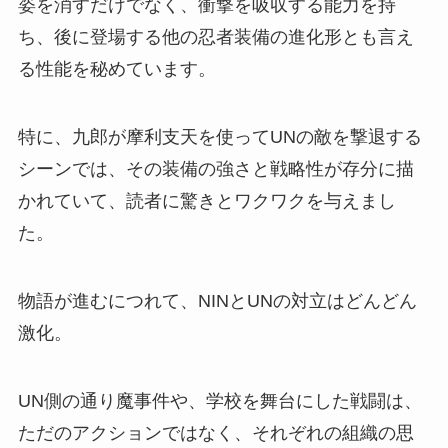
姿を消すだけでなく、衝撃を吸収する能力を持
ち、後に登場する他の忍者装備の進化形とも言え
る性能を秘めています。
特に、九郎が摩利支天を使ってUNの敵を撃退する
シーンでは、その装備の強さと戦略性が存分に描
かれていて、読者に驚きとワクワクを与えまし
た。
物語が進むにつれて、NINとUNの対立はどんどん
激化。
UN側の通り魔事件や、学校を舞台にした戦闘は、
ただのアクションではなく、それぞれの組織の思