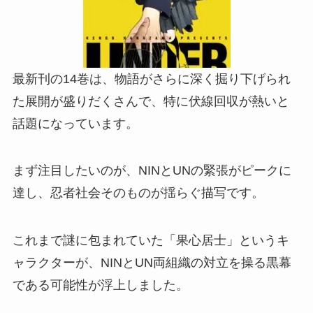
最新刊の14巻は、物語がさらに深く掘り下げられ
た展開が盛りだくさんで、特に伏線回収が熱いと
話題になっています。
まず注目したいのが、NINとUNの緊張がピークに
達し、忍者社会そのものが揺らぐ描写です。
これまで謎に包まれていた「果心居士」というキ
ャラクターが、NINとUN両組織の対立を操る黒幕
である可能性が浮上しました。