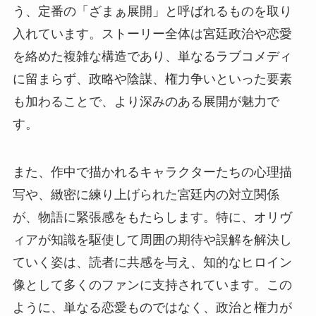
う、定番の「ざまぁ展開」と呼ばれるものを取り
入れています。ストーリー全体は宮廷政治や恋愛
を絡めた複雑な構造であり、単なるラブコメディ
に留まらず、政略や陰謀、権力争いといった要素
も加わることで、より深みのある展開が魅力で
す。
また、作中で描かれるキャラクターたちの心理描
写や、緻密に練り上げられた宮廷内の対立関係
が、物語に緊張感をもたらします。特に、オリヴ
ィアが知識を駆使して周囲の期待や誤解を解決し
ていく姿は、読者に共感を与え、知的なヒロイン
像として多くのファンに支持されています。この
ように、単なる恋愛ものではなく、政治と権力が