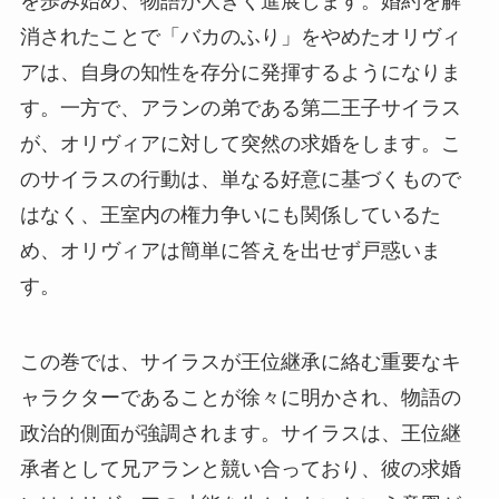
を歩み始め、物語が大きく進展します。婚約を解
消されたことで「バカのふり」をやめたオリヴィ
アは、自身の知性を存分に発揮するようになりま
す。一方で、アランの弟である第二王子サイラス
が、オリヴィアに対して突然の求婚をします。こ
のサイラスの行動は、単なる好意に基づくもので
はなく、王室内の権力争いにも関係しているた
め、オリヴィアは簡単に答えを出せず戸惑いま
す。
この巻では、サイラスが王位継承に絡む重要なキ
ャラクターであることが徐々に明かされ、物語の
政治的側面が強調されます。サイラスは、王位継
承者として兄アランと競い合っており、彼の求婚