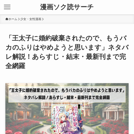
漫画ソク読サーチ
ホーム
少女・女性漫画
「王太子に婚約破棄されたので、もうバ
カのふりはやめようと思います」ネタバ
レ解説！あらすじ・結末・最新刊まで完
全網羅