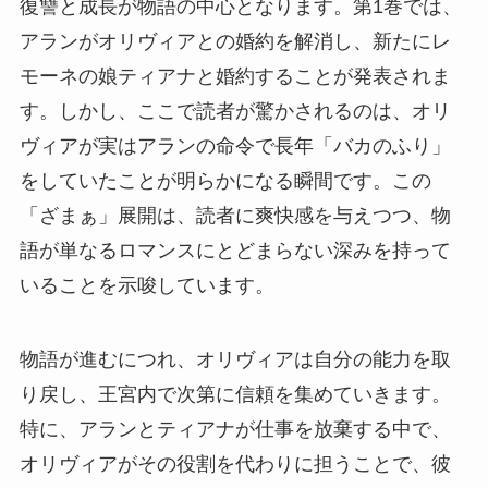
復讐と成長が物語の中心となります。第1巻では、
アランがオリヴィアとの婚約を解消し、新たにレ
モーネの娘ティアナと婚約することが発表されま
す。しかし、ここで読者が驚かされるのは、オリ
ヴィアが実はアランの命令で長年「バカのふり」
をしていたことが明らかになる瞬間です。この
「ざまぁ」展開は、読者に爽快感を与えつつ、物
語が単なるロマンスにとどまらない深みを持って
いることを示唆しています。
物語が進むにつれ、オリヴィアは自分の能力を取
り戻し、王宮内で次第に信頼を集めていきます。
特に、アランとティアナが仕事を放棄する中で、
オリヴィアがその役割を代わりに担うことで、彼