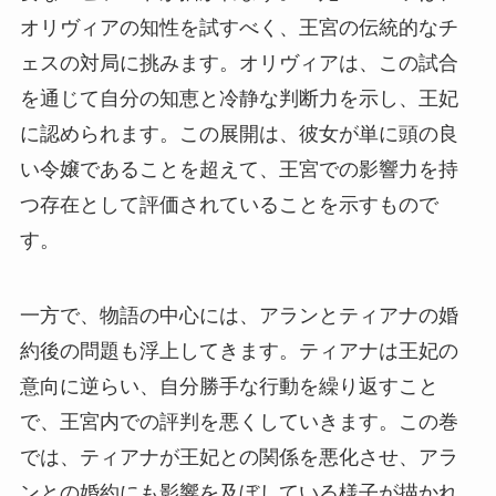
オリヴィアの知性を試すべく、王宮の伝統的なチ
ェスの対局に挑みます。オリヴィアは、この試合
を通じて自分の知恵と冷静な判断力を示し、王妃
に認められます。この展開は、彼女が単に頭の良
い令嬢であることを超えて、王宮での影響力を持
つ存在として評価されていることを示すもので
す。
一方で、物語の中心には、アランとティアナの婚
約後の問題も浮上してきます。ティアナは王妃の
意向に逆らい、自分勝手な行動を繰り返すこと
で、王宮内での評判を悪くしていきます。この巻
では、ティアナが王妃との関係を悪化させ、アラ
ンとの婚約にも影響を及ぼしている様子が描かれ