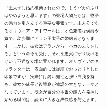
『王太子に婚約破棄されたので、もうバカのふり
はやめようと思います』の登場人物たちは、物語
の魅力を引き立てる重要な要素です。主人公であ
るオリヴィア・アトワールは、才色兼備な侯爵令
嬢で、幼少期にアラン王太子の婚約者となりま
す。しかし、彼女はアランから「バカのふりをし
ろ」という命令を受け、それを忠実に守り続ける
という不運な立場に置かれます。オリヴィアのキ
ャラクターは、表面的には従順でおっとりとした
印象ですが、実際には鋭い知性と強い自我を持
ち、彼女の成長と復讐劇が物語の大きなテーマと
なっています。彼女が自分の本当の能力を発揮し
始める瞬間は、読者に大きな爽快感を与えます。