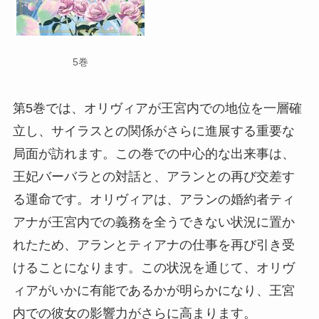
5巻
第5巻では、オリヴィアが王宮内での地位を一層確
立し、サイラスとの関係がさらに進展する重要な
局面が訪れます。この巻での中心的な出来事は、
王妃バーバラとの対話と、アランとの再び交差す
る運命です。オリヴィアは、アランの婚約者ティ
アナが王宮内での義務を全うできない状況に置か
れたため、アランとティアナの仕事を再び引き受
けることになります。この状況を通じて、オリヴ
ィアがいかに有能であるかが明らかになり、王宮
内での彼女の影響力がさらに高まります。