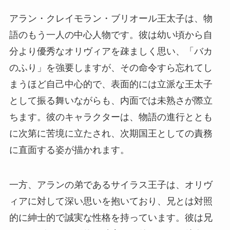
アラン・クレイモラン・ブリオール王太子は、物
語のもう一人の中心人物です。彼は幼い頃から自
分より優秀なオリヴィアを疎ましく思い、「バカ
のふり」を強要しますが、その命令すら忘れてし
まうほど自己中心的で、表面的には立派な王太子
として振る舞いながらも、内面では未熟さが際立
ちます。彼のキャラクターは、物語の進行ととも
に次第に苦境に立たされ、次期国王としての責務
に直面する姿が描かれます。
一方、アランの弟であるサイラス王子は、オリヴ
ィアに対して深い思いを抱いており、兄とは対照
的に紳士的で誠実な性格を持っています。彼は兄