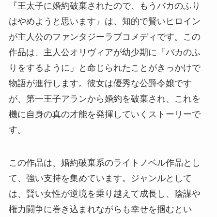
『王太子に婚約破棄されたので、もうバカのふり
はやめようと思います』は、知的で賢いヒロイン
が主人公のファンタジーラブコメディです。この
作品は、主人公オリヴィアが幼少期に「バカのふ
りをするように」と命じられたことがきっかけで
物語が進行します。彼女は優秀な公爵令嬢です
が、第一王子アランから婚約を破棄され、これを
機に自身の真の才能を発揮していくストーリーで
す。
この作品は、婚約破棄系のライトノベル作品とし
て、強い支持を集めています。ジャンルとして
は、賢い女性が逆境を乗り越えて成長し、陰謀や
権力闘争に巻き込まれながらも幸せを掴むとい