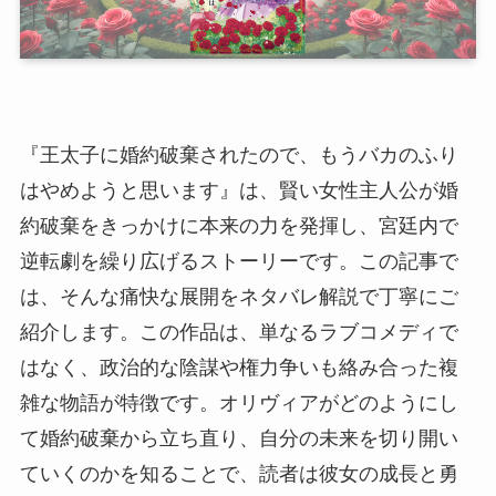
『王太子に婚約破棄されたので、もうバカのふり
はやめようと思います』は、賢い女性主人公が婚
約破棄をきっかけに本来の力を発揮し、宮廷内で
逆転劇を繰り広げるストーリーです。この記事で
は、そんな痛快な展開をネタバレ解説で丁寧にご
紹介します。この作品は、単なるラブコメディで
はなく、政治的な陰謀や権力争いも絡み合った複
雑な物語が特徴です。オリヴィアがどのようにし
て婚約破棄から立ち直り、自分の未来を切り開い
ていくのかを知ることで、読者は彼女の成長と勇