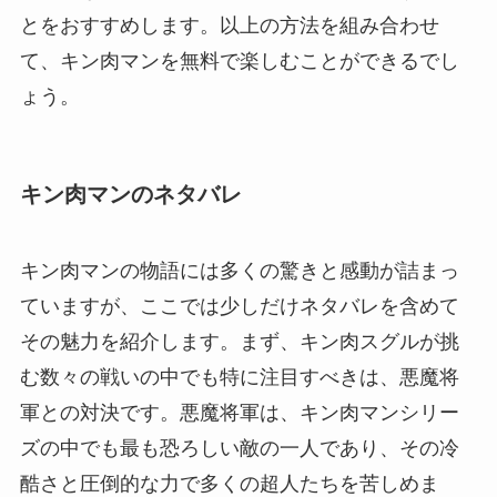
とをおすすめします。以上の方法を組み合わせ
て、キン肉マンを無料で楽しむことができるでし
ょう。
キン肉マンのネタバレ
キン肉マンの物語には多くの驚きと感動が詰まっ
ていますが、ここでは少しだけネタバレを含めて
その魅力を紹介します。まず、キン肉スグルが挑
む数々の戦いの中でも特に注目すべきは、悪魔将
軍との対決です。悪魔将軍は、キン肉マンシリー
ズの中でも最も恐ろしい敵の一人であり、その冷
酷さと圧倒的な力で多くの超人たちを苦しめま