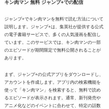
キン肉マン 無料 ジャンプ+での配信
ジャンプ+でキン肉マンを無料で読む方法について
説明します。ジャンプ+は、集英社が提供する公式
の電子書籍サービスで、多くの人気漫画を配信し
ています。このサービスでは、キン肉マンの一部
のエピソードが期間限定で無料公開されることが
あります。
まず、ジャンプ+の公式アプリをダウンロードし、
アカウントを作成します。アプリ内の検索機能を
使って「キン肉マン」を検索すると、無料で読め
るエピソードが表示されます。通常、新刊発売や
アニメ化などのイベントに合わせて、特定の話数