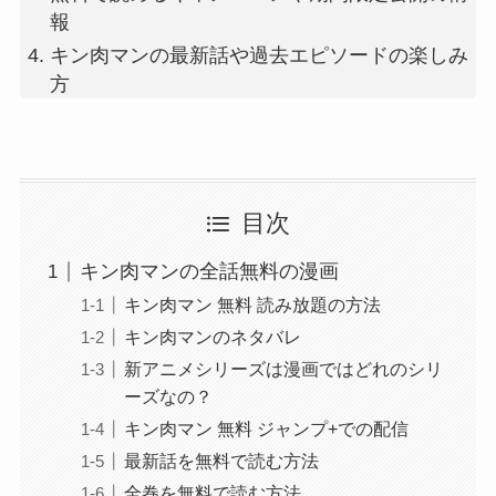
報
キン肉マンの最新話や過去エピソードの楽しみ
方
目次
キン肉マンの全話無料の漫画
キン肉マン 無料 読み放題の方法
キン肉マンのネタバレ
新アニメシリーズは漫画ではどれのシリ
ーズなの？
キン肉マン 無料 ジャンプ+での配信
最新話を無料で読む方法
全巻を無料で読む方法