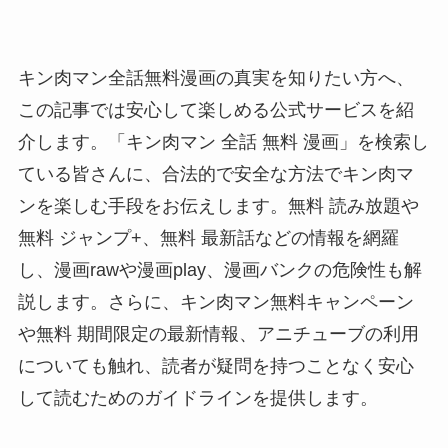
キン肉マン全話無料漫画の真実を知りたい方へ、
この記事では安心して楽しめる公式サービスを紹
介します。「キン肉マン 全話 無料 漫画」を検索し
ている皆さんに、合法的で安全な方法でキン肉マ
ンを楽しむ手段をお伝えします。無料 読み放題や
無料 ジャンプ+、無料 最新話などの情報を網羅
し、漫画rawや漫画play、漫画バンクの危険性も解
説します。さらに、キン肉マン無料キャンペーン
や無料 期間限定の最新情報、アニチューブの利用
についても触れ、読者が疑問を持つことなく安心
して読むためのガイドラインを提供します。