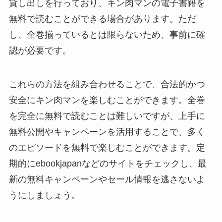
貸し出しを行っており、キン肉マンの電子書籍を
無料で読むことができる場合があります。ただ
し、全巻揃っているとは限らないため、事前に確
認が必要です。
これらの方法を組み合わせることで、合法的かつ
安全にキン肉マンを楽しむことができます。全巻
を完全に無料で読むことは難しいですが、上手に
無料公開やキャンペーンを活用することで、多く
のエピソードを無料で楽しむことができます。定
期的にebookjapanなどのサイトをチェックし、最
新の無料キャンペーンやセール情報を逃さないよ
うにしましょう。