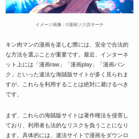
イメージ画像：©漫画ソク読サーチ
キン肉マンの漫画を楽しむ際には、安全で合法的
な方法を選ぶことが重要です。最近、インターネ
ット上には「漫画raw」「漫画play」「漫画バン
ク」といった違法な海賊版サイトが多く見られま
すが、これらを利用することは絶対に避けるべき
です。
まず、これらの海賊版サイトは著作権法を侵害し
ており、利用者も法的なリスクを負うことになり
ます。具体的には、違法サイトで漫画をダウンロ