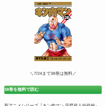
＼7/24まで38巻は無料／
38巻を無料で読む
新アニメシリーズ『キン肉マン 完璧超人始祖編』