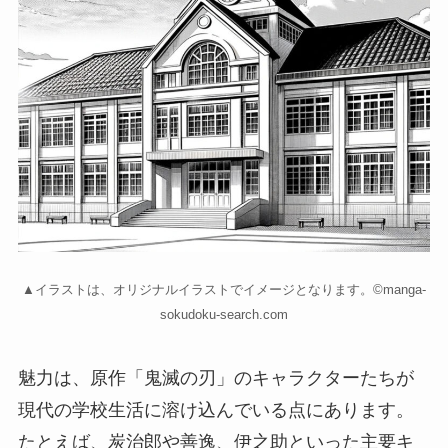
▲イラストは、オリジナルイラストでイメージとなります。©manga-
sokudoku-search.com
魅力は、原作「鬼滅の刃」のキャラクターたちが
現代の学校生活に溶け込んでいる点にあります。
たとえば、炭治郎や善逸、伊之助といった主要キ