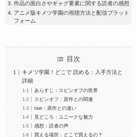
作品の面白さやギャグ要素に関する読者の感想
アニメ版キメツ学園の視聴方法と配信プラット
フォーム
目次
キメツ学園！どこで 読める：入手方法と
詳細
あらすじ：スピンオフの世界
スピンオフ：原作との関連
raw：原作との違い
見どころ：ユニークな魅力
感想：読者の声
買える場所：どこで買えるの？