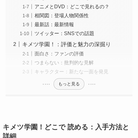
アニメとDVD：どこで見れるの？
相関図：登場人物関係性
最新話：最新情報
ツイッター：SNSでの話題
キメツ学園！：評価と魅力の深掘り
面白さ：ファンの評価
つまらない：批判的な見解
キャラクター：新たな一面を発見
もっと見る
キメツ学園！どこで 読める：入手方法と
詳細