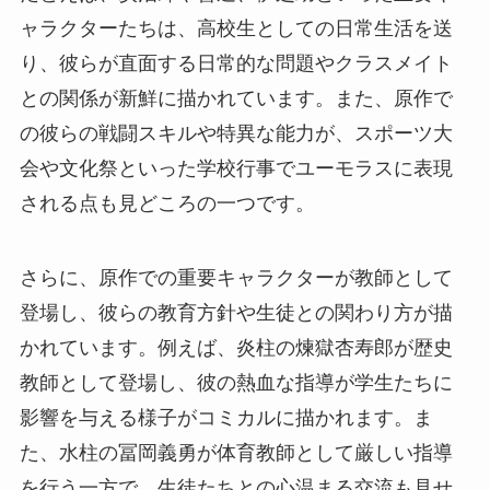
ャラクターたちは、高校生としての日常生活を送
り、彼らが直面する日常的な問題やクラスメイト
との関係が新鮮に描かれています。また、原作で
の彼らの戦闘スキルや特異な能力が、スポーツ大
会や文化祭といった学校行事でユーモラスに表現
される点も見どころの一つです。
さらに、原作での重要キャラクターが教師として
登場し、彼らの教育方針や生徒との関わり方が描
かれています。例えば、炎柱の煉獄杏寿郎が歴史
教師として登場し、彼の熱血な指導が学生たちに
影響を与える様子がコミカルに描かれます。ま
た、水柱の冨岡義勇が体育教師として厳しい指導
を行う一方で、生徒たちとの心温まる交流も見せ