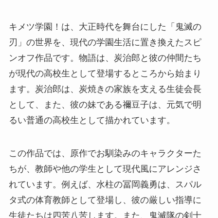
キメツ学園！は、大正時代を舞台にした「鬼滅の
刃」の世界を、現代の学園生活に置き換えたスピ
ンオフ作品です。物語は、炭治郎と彼の仲間たち
が現代の高校生として登場するところから始まり
ます。炭治郎は、炭焼きの家族を支える生徒会長
として、また、彼の妹である禰豆子は、元気で明
るい普通の高校生として描かれています。
この作品では、原作でお馴染みのキャラクターた
ちが、教師や他の学生として現代風にアレンジさ
れています。例えば、水柱の冨岡義勇は、スパル
タ式の体育教師として登場し、彼の厳しい指導に
生徒たちは四苦八苦します。また、鬼滅隊の剣士