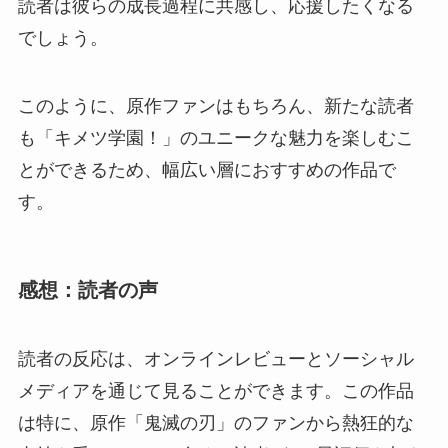
読者は彼らの成長過程に共感し、応援したくなる
でしょう。
このように、原作ファンはもちろん、新たな読者
も「キメツ学園！」のユニークな魅力を楽しむこ
とができるため、幅広い層におすすめの作品で
す。
感想：読者の声
読者の反応は、オンラインレビューとソーシャル
メディアを通じて見ることができます。この作品
は特に、原作「鬼滅の刃」のファンから熱狂的な