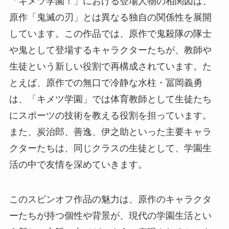
「キメツ学園！」における登場人物の相関図は、
原作「鬼滅の刃」とは異なる独自の関係性を展開
しています。この作品では、原作で鬼殺隊の隊士
や鬼として登場するキャラクターたちが、教師や
生徒という新しい役割で再構成されています。た
とえば、原作での無口で冷静な水柱・冨岡義勇
は、「キメツ学園」では体育教師として生徒たち
にスポーツの技術を教える役割を担っています。
また、炭治郎、善逸、伊之助といった主要キャラ
クターたちは、同じクラスの生徒として、学園生
活の中で友情を深めていきます。
このスピンオフ作品の魅力は、原作のキャラクタ
ーたちが持つ個性や背景が、現代の学園生活とい