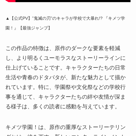
▲【公式PV】”鬼滅の刃”のキャラが学校で大暴れ!? 『キメツ学
園！』【最強ジャンプ】
この作品の特徴は、原作のダークな要素を軽減
し、より明るくユーモラスなストーリーラインに
仕上げていることです。キャラクターたちの日常
生活や青春のドタバタが、新たな魅力として描か
れています。特に、学園祭や文化祭などの学校行
事を通じて、キャラクターたちの絆や友情が深ま
る様子は、多くの読者に感動を与えています。
キメツ学園！は、原作の重厚なストーリーテリン