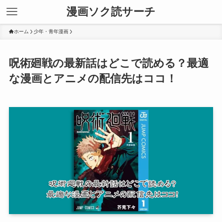
漫画ソク読サーチ
ホーム
少年・青年漫画
呪術廻戦の最新話はどこで読める？最適
な漫画とアニメの配信先はココ！