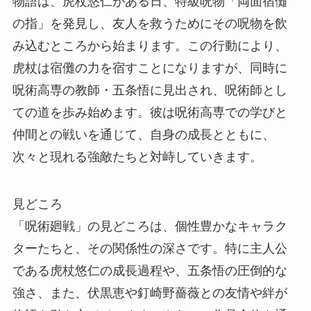
物語は、虎杖悠仁がある日、特級呪物「両面宿儺
の指」を発見し、友人を救うためにその呪物を飲
み込むところから始まります。この行動により、
虎杖は宿儺の力を宿すことになりますが、同時に
呪術高専の教師・五条悟に見出され、呪術師とし
ての道を歩み始めます。彼は呪術高専での学びと
仲間との戦いを通じて、自身の成長とともに、
次々と現れる強敵たちと対峙していきます。
見どころ
「呪術廻戦」の見どころは、個性豊かなキャラク
ターたちと、その関係性の深さです。特に主人公
である虎杖悠仁の成長過程や、五条悟の圧倒的な
強さ、また、伏黒恵や釘崎野薔薇との友情や絆が