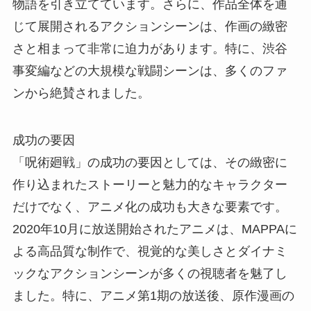
物語を引き立てています。さらに、作品全体を通
じて展開されるアクションシーンは、作画の緻密
さと相まって非常に迫力があります。特に、渋谷
事変編などの大規模な戦闘シーンは、多くのファ
ンから絶賛されました。
成功の要因
「呪術廻戦」の成功の要因としては、その緻密に
作り込まれたストーリーと魅力的なキャラクター
だけでなく、アニメ化の成功も大きな要素です。
2020年10月に放送開始されたアニメは、MAPPAに
よる高品質な制作で、視覚的な美しさとダイナミ
ックなアクションシーンが多くの視聴者を魅了し
ました。特に、アニメ第1期の放送後、原作漫画の