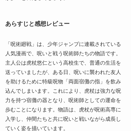
あらすじと感想レビュー
「呪術廻戦」は、少年ジャンプに連載されている
人気漫画で、呪いと戦う呪術師たちの物語です。
主人公は虎杖悠仁という高校生で、普通の生活を
送っていましたが、ある日、呪いに襲われた友人
を助けるために特級呪物「両面宿儺の指」を飲み
込んでしまいます。これにより、虎杖は強力な呪
力を持つ宿儺の器となり、呪術師としての運命を
歩むことになります。物語は、虎杖が呪術高専に
入学し、仲間たちと共に呪いと戦いながら成長し
ていく姿を描いています。