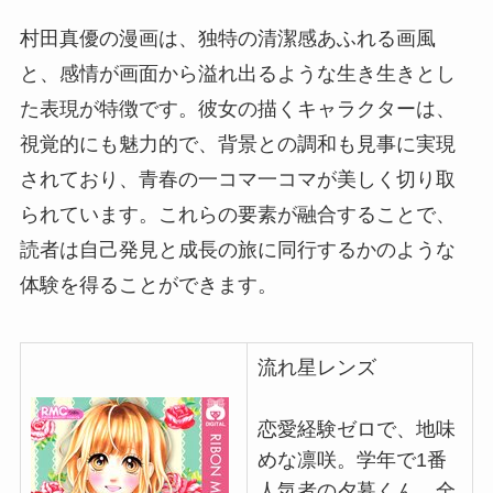
村田真優の漫画は、独特の清潔感あふれる画風
と、感情が画面から溢れ出るような生き生きとし
た表現が特徴です。彼女の描くキャラクターは、
視覚的にも魅力的で、背景との調和も見事に実現
されており、青春の一コマ一コマが美しく切り取
られています。これらの要素が融合することで、
読者は自己発見と成長の旅に同行するかのような
体験を得ることができます。
流れ星レンズ
恋愛経験ゼロで、地味
めな凛咲。学年で1番
人気者の夕暮くん。全