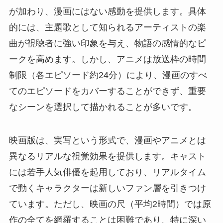
が加わり、漫画にはない感動を提供します。具体
的には、主題歌として知られるアーティストの楽
曲が視聴者に強い印象を与え、物語の感情的なピ
ークを高めます。しかし、アニメは放送枠の時間
制限（各エピソード約24分）により、漫画のすべ
てのエピソードをカバーすることができず、重要
なシーンを選択して描かれることが多いです。
映画版は、実写という形式で、漫画やアニメとは
異なるリアルな視覚効果を提供します。キャスト
には若手人気俳優を起用しており、リアルタイム
で動くキャラクターは新しいファン層を引きつけ
ています。ただし、映画の尺（平均2時間）では原
作の全てを網羅することは困難であり、特に深い