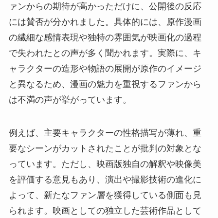
ァンからの期待が高かっただけに、公開後の反応
には賛否が分かれました。具体的には、原作漫画
の繊細な感情表現や独特の雰囲気が映画化の過程
で失われたとの声が多く聞かれます。実際に、キ
ャラクターの造形や物語の展開が原作のイメージ
と異なるため、漫画の魅力を重視するファンから
は不満の声が挙がっています。
例えば、主要キャラクターの性格描写が薄れ、重
要なシーンがカットされたことが批判の対象とな
っています。ただし、映画版独自の解釈や映像美
を評価する意見もあり、演出や撮影技術の進化に
よって、新たなファン層を獲得している側面も見
られます。映画としての独立した芸術作品として