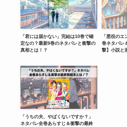
「君には届かない」完結は10巻で確
「悪役のエ
定なの？最新9巻のネタバレと衝撃の
巻ネタバレ
真相とは！？
撃】小説と
「うちの夫、やばくないですか？」
ネタバレ全巻あらすじ＆衝撃の最終