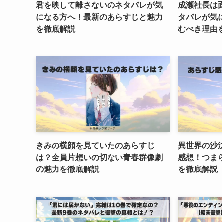
君を映して離さないのネタバレが気
成瀬社長は
になる方へ！最新のあらすじと魅力
タバレが気
を徹底解説
むべき理由
きみの横顔を見ていたのあらすじ
異世界の沙
は？全員片想いの切ない青春群像劇
感想！つま
の魅力を徹底解説
を徹底解説