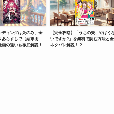
ンディングは死のみ」全
【完全攻略】「うちの夫、やばく
＆あらすじで【結末衝
いですか?」を無料で読む方法と全
漫画の違いも徹底解説！
ネタバレ解説！？