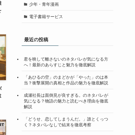
誰
少年・青年漫画
を
電子書籍サービス
最近の投稿
君を映して離さないのネタバレが気になる方
へ！最新のあらすじと魅力を徹底解説
「あひるの空」のまどかが「やった」のは本
当？衝撃展開の真相と作品の魅力を徹底解説
バ
成瀬社長は面倒見が良すぎる。のネタバレが
は
気になる？物語の魅力と読むべき理由を徹底
解説
「どうせ、恋してしまうんだ。」誰とくっつ
く？ネタバレなしで結末を徹底考察