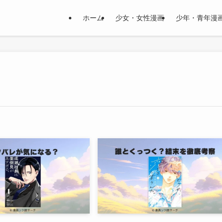
ホーム
少女・女性漫画
少年・青年漫