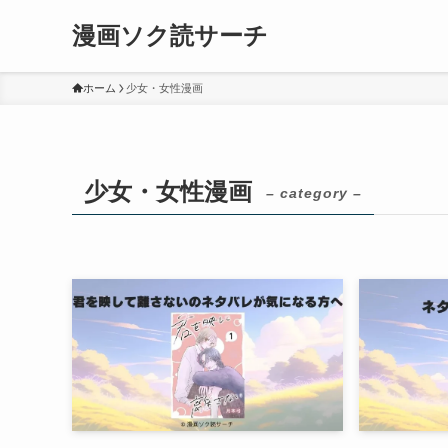
漫画ソク読サーチ
ホーム
少女・女性漫画
少女・女性漫画
– category –