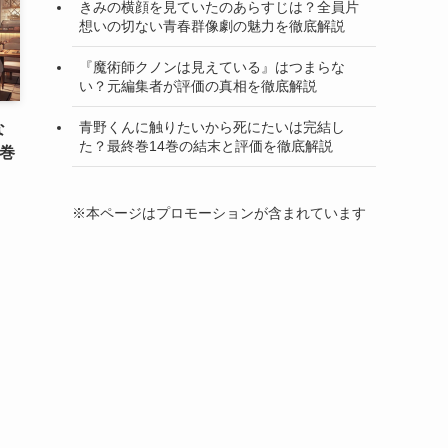
きみの横顔を見ていたのあらすじは？全員片
想いの切ない青春群像劇の魅力を徹底解説
『魔術師クノンは見えている』はつまらな
い？元編集者が評価の真相を徹底解説
青野くんに触りたいから死にたいは完結し
な
た？最終巻14巻の結末と評価を徹底解説
巻
※本ページはプロモーションが含まれています