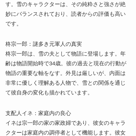
す。雪のキャラクターは、その純粋さと強さが絶
妙にバランスされており、読者からの評価も高い
です。
柊宗一郎：謎多き元軍人の真実
柊宗一郎は、雪の夫として物語に登場します。年
齢は物語開始時で34歳。彼の過去と現在の行動が
物語の重要な軸をなす。外見は厳しいが、内面は
非常に優しく理解ある人物で、雪との関係を通じ
て彼自身の変化も描かれています。
支配人イネ：家庭内の良心
イネは宗一郎の家の家政婦であり、彼女のキャラ
クターは家庭内の調停者として機能します。彼女