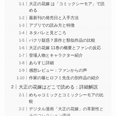
大正の花嫁 は「コミックシーモア」で読
める
最新刊の発売日と入手方法
アプリでの読み方と特徴
ネタバレと見どころ
パクリ疑惑？原作と類似作品の比較
大正の花嫁 11巻の概要とファンの反応
登場人物とキャラクター紹介
あらすじ詳細
感想レビュー：ファンからの声
作家の篠ヒロフミ先生の別作品の紹介
大正の花嫁はどこで読める：詳細解説
めちゃコミックとコミックシーモアの比
較
デジタル漫画「大正の花嫁」の革新性と
そのコレクション価値