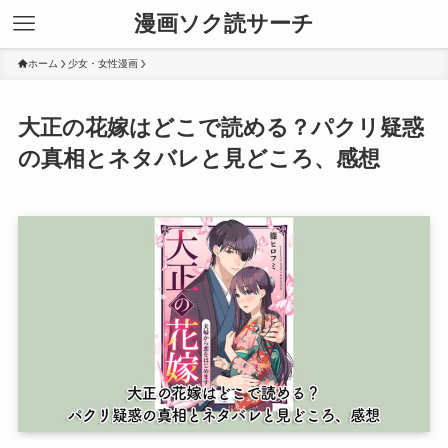
漫画ソク読サーチ
ホーム
少女・女性漫画
大正の花嫁はどこで読める？パクリ疑惑
の真相とネタバレと見どころ、感想