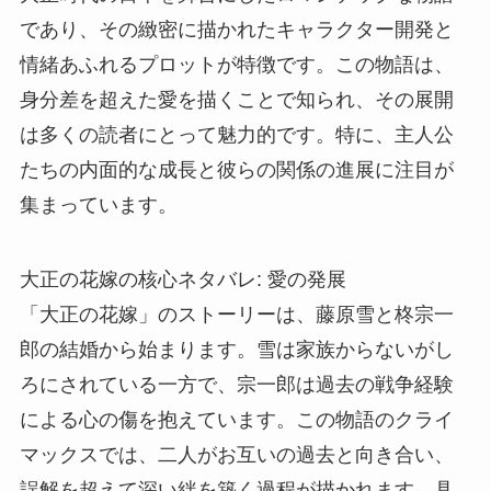
であり、その緻密に描かれたキャラクター開発と
情緒あふれるプロットが特徴です。この物語は、
身分差を超えた愛を描くことで知られ、その展開
は多くの読者にとって魅力的です。特に、主人公
たちの内面的な成長と彼らの関係の進展に注目が
集まっています。
大正の花嫁の核心ネタバレ: 愛の発展
「大正の花嫁」のストーリーは、藤原雪と柊宗一
郎の結婚から始まります。雪は家族からないがし
ろにされている一方で、宗一郎は過去の戦争経験
による心の傷を抱えています。この物語のクライ
マックスでは、二人がお互いの過去と向き合い、
誤解を超えて深い絆を築く過程が描かれます。具