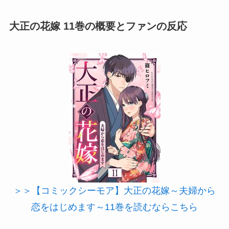
大正の花嫁 11巻の概要とファンの反応
＞＞【コミックシーモア】大正の花嫁～夫婦から
恋をはじめます～11巻を読むならこちら