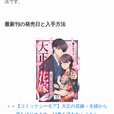
法です。
最新刊の発売日と入手方法
＞＞【コミックシーモア】大正の花嫁～夫婦から