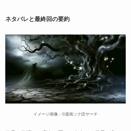
ネタバレと最終回の要約
イメージ画像：©漫画ソク読サーチ