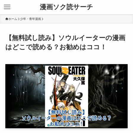
漫画ソク読サーチ
ホーム
少年・青年漫画
【無料試し読み】ソウルイーターの漫画
はどこで読める？お勧めはココ！