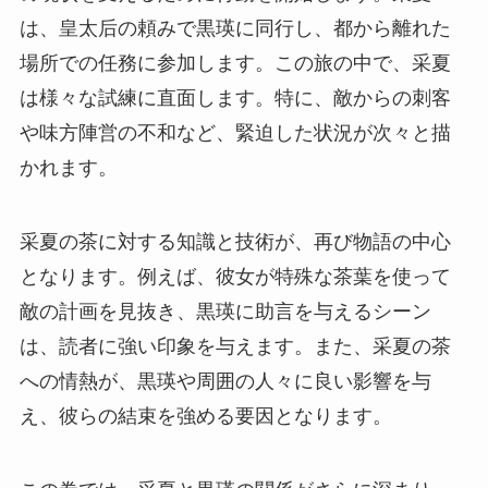
は、皇太后の頼みで黒瑛に同行し、都から離れた
場所での任務に参加します。この旅の中で、采夏
は様々な試練に直面します。特に、敵からの刺客
や味方陣営の不和など、緊迫した状況が次々と描
かれます。
采夏の茶に対する知識と技術が、再び物語の中心
となります。例えば、彼女が特殊な茶葉を使って
敵の計画を見抜き、黒瑛に助言を与えるシーン
は、読者に強い印象を与えます。また、采夏の茶
への情熱が、黒瑛や周囲の人々に良い影響を与
え、彼らの結束を強める要因となります。