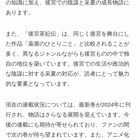
の知識に加え、後宮での陰謀と采夏の成長物語に
あります。
また、「後宮茶妃伝」は、同じく後宮を舞台にし
た作品「薬屋のひとりごと」と比較されることが
多く、異なるジャンルながらも後宮ものの中で独
自の地位を築いています。後宮での生活や政治的
な陰謀に対する采夏の対応が、読者にとって魅力
的な要素となっています。
現在の連載状況については、最新巻が2024年に刊
行され、物語はさらなる展開を迎えています。今
後の連載にも期待が寄せられており、ファンの間
で次の巻が待ち望まれています。また、アニメ化