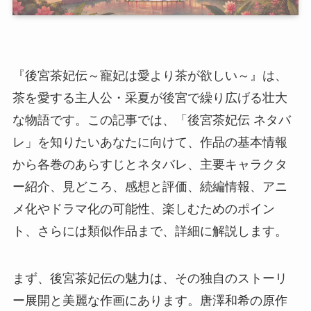
『後宮茶妃伝～寵妃は愛より茶が欲しい～』は、
茶を愛する主人公・采夏が後宮で繰り広げる壮大
な物語です。この記事では、「後宮茶妃伝 ネタバ
レ」を知りたいあなたに向けて、作品の基本情報
から各巻のあらすじとネタバレ、主要キャラクタ
ー紹介、見どころ、感想と評価、続編情報、アニ
メ化やドラマ化の可能性、楽しむためのポイン
ト、さらには類似作品まで、詳細に解説します。
まず、後宮茶妃伝の魅力は、その独自のストーリ
ー展開と美麗な作画にあります。唐澤和希の原作