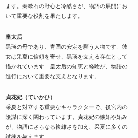
ます。秦漱石の野心と冷酷さが、物語の展開にお
いて重要な役割を果たします。
皇太后
黒瑛の母であり、青国の安定を願う人物です。彼
女は采夏に信頼を寄せ、黒瑛を支える存在として
描かれています。皇太后の知恵と経験が、物語の
進行において重要な支えとなります。
貞花妃（ていかひ）
采夏と対立する重要なキャラクターで、後宮内の
陰謀に深く関わっています。貞花妃の嫉妬や妬み
が、物語にさらなる複雑さを加え、采夏に多くの
試練を与えます。