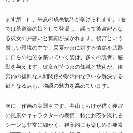
まず第一に、采夏の成長物語が挙げられます。1巻
では茶道楽の娘として登場し、誤って後宮妃とな
る彼女の戸惑いと奮闘が描かれます。後宮という
厳しい環境の中で、采夏が茶に対する情熱を武器
に自らの地位を築いていく姿は、多くの読者に感
動を与えます。彼女が持つ茶の知識と技術が、後
宮内の複雑な人間関係や政治的な争いを解決する
鍵となる点も、物語の魅力を高めています。
次に、作画の美麗さです。井山くらげが描く後宮
の風景やキャラクターの表情、特にお茶を淹れる
シーンは非常に細かく、視覚的にも楽しめる要素