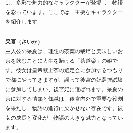
は、多彩で魅力的なキャラクターが登場し、物語
を彩っています。ここでは、主要なキャラクター
を紹介します。
采夏（さいか）
主人公の采夏は、理想の茶葉の栽培と美味しいお
茶を飲むことに人生を賭ける「茶道楽」の娘で
す。彼女は皇帝献上茶の選定会に参加するつもり
で都にやってきますが、誤って後宮の妃選抜試験
に参加してしまい、後宮妃に選ばれます。采夏の
茶に対する情熱と知識は、後宮内外で重要な役割
を果たし、物語の進行に欠かせない存在です。彼
女の成長と変化が、物語の大きな魅力となってい
ます。