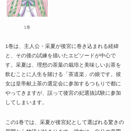
1巻
1巻は、主人公・采夏が後宮に巻き込まれる経緯
と、その後の試練を描いたエピソードが中心で
す。采夏は、理想の茶葉の栽培と美味しいお茶を
飲むことに人生を賭ける「茶道楽」の娘です。彼
女は皇帝献上茶の選定会に参加するつもりで都に
やってきますが、誤って後宮の妃選抜試験に参加
してしまいます。
この1巻では、采夏が後宮妃として選ばれる驚きの