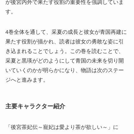
が後宮内外で果たす役割の重要性を強調していま
す。
4巻全体を通して、采夏の成長と彼女が青国再建に
果たす役割が描かれ、読者は彼女の勇敢な姿に引
き込まれることでしょう。この巻を読むことで、
采夏と黒瑛がどのようにして青国の未来を切り開
いていくのかが明らかになり、物語は次のステー
ジへと進みます。
主要キャラクター紹介
「後宮茶妃伝～寵妃は愛より茶が欲しい～」に