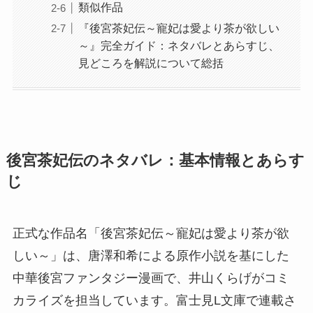
類似作品
『後宮茶妃伝～寵妃は愛より茶が欲しい
～』完全ガイド：ネタバレとあらすじ、
見どころを解説について総括
後宮茶妃伝のネタバレ：基本情報とあらす
じ
正式な作品名「後宮茶妃伝～寵妃は愛より茶が欲
しい～」は、唐澤和希による原作小説を基にした
中華後宮ファンタジー漫画で、井山くらげがコミ
カライズを担当しています。富士見L文庫で連載さ