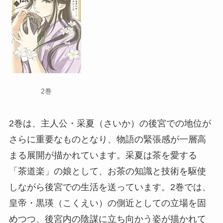
2巻
2巻は、主人公・采夏（さいか）の後宮での地位が
さらに重要なものとなり、物語の緊張感が一層高
まる展開が描かれています。采夏は茶を愛する
「茶道楽」の娘として、お茶の知識と技術を駆使
しながら後宮での生活を送っています。2巻では、
皇帝・黒瑛（こくえい）の側近としての立場を固
めつつ、後宮内の陰謀に立ち向かう姿が描かれて