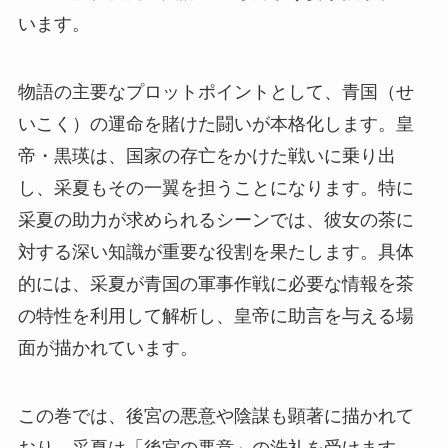
います。
物語の主要なプロットポイントとして、青国（せ
いこく）の運命を賭けた闘いが本格化します。皇
帝・黒瑛は、国家の存亡をかけた戦いに乗り出
し、采夏もその一翼を担うことになります。特に
采夏の助力が求められるシーンでは、彼女の茶に
対する深い知識が重要な役割を果たします。具体
的には、采夏が青国の軍事作戦に必要な情報を茶
の特性を利用して解析し、皇帝に助言を与える場
面が描かれています。
この巻では、後宮の悪意や陰謀も顕著に描かれて
おり、采夏は「後宮の悪意」の洗礼を受けます。