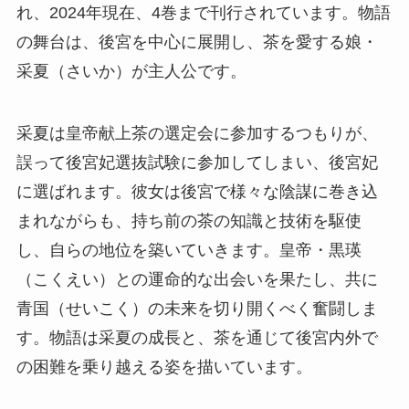
れ、2024年現在、4巻まで刊行されています。物語
の舞台は、後宮を中心に展開し、茶を愛する娘・
采夏（さいか）が主人公です。
采夏は皇帝献上茶の選定会に参加するつもりが、
誤って後宮妃選抜試験に参加してしまい、後宮妃
に選ばれます。彼女は後宮で様々な陰謀に巻き込
まれながらも、持ち前の茶の知識と技術を駆使
し、自らの地位を築いていきます。皇帝・黒瑛
（こくえい）との運命的な出会いを果たし、共に
青国（せいこく）の未来を切り開くべく奮闘しま
す。物語は采夏の成長と、茶を通じて後宮内外で
の困難を乗り越える姿を描いています。