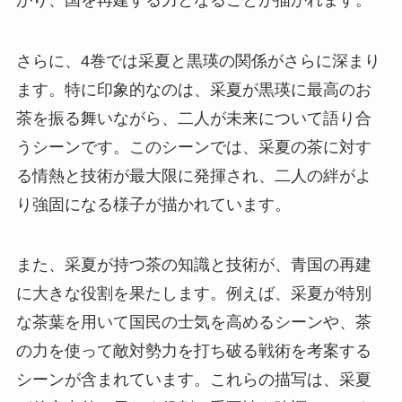
さらに、4巻では采夏と黒瑛の関係がさらに深まり
ます。特に印象的なのは、采夏が黒瑛に最高のお
茶を振る舞いながら、二人が未来について語り合
うシーンです。このシーンでは、采夏の茶に対す
る情熱と技術が最大限に発揮され、二人の絆がよ
り強固になる様子が描かれています。
また、采夏が持つ茶の知識と技術が、青国の再建
に大きな役割を果たします。例えば、采夏が特別
な茶葉を用いて国民の士気を高めるシーンや、茶
の力を使って敵対勢力を打ち破る戦術を考案する
シーンが含まれています。これらの描写は、采夏