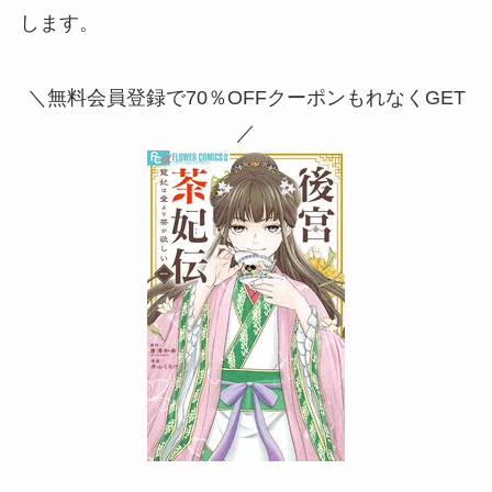
します。
＼無料会員登録で70％OFFクーポンもれなくGET
／