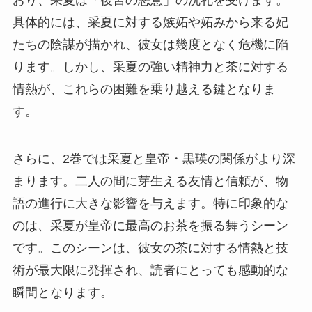
具体的には、采夏に対する嫉妬や妬みから来る妃
たちの陰謀が描かれ、彼女は幾度となく危機に陥
ります。しかし、采夏の強い精神力と茶に対する
情熱が、これらの困難を乗り越える鍵となりま
す。
さらに、2巻では采夏と皇帝・黒瑛の関係がより深
まります。二人の間に芽生える友情と信頼が、物
語の進行に大きな影響を与えます。特に印象的な
のは、采夏が皇帝に最高のお茶を振る舞うシーン
です。このシーンは、彼女の茶に対する情熱と技
術が最大限に発揮され、読者にとっても感動的な
瞬間となります。