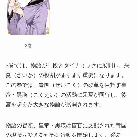
3巻
3巻では、物語が一段とダイナミックに展開し、采
夏（さいか）の役割がますます重要になります。
この巻では、青国（せいこく）の改革を目指す皇
帝・黒瑛（こくえい）の活動に采夏が同行し、後
宮を超えた大きな物語が展開されます。
物語の冒頭、皇帝・黒瑛は宦官に支配された青国
の現状を変えるために行動を開始します。采夏