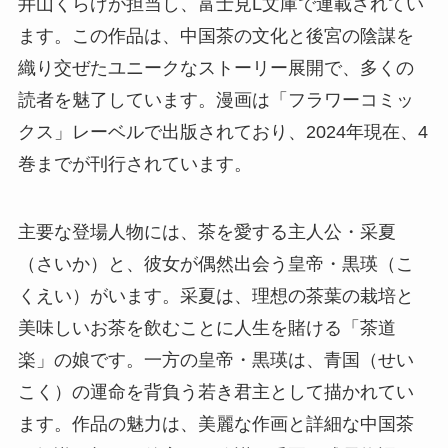
井山くらげが担当し、富士見L文庫で連載されてい
ます。この作品は、中国茶の文化と後宮の陰謀を
織り交ぜたユニークなストーリー展開で、多くの
読者を魅了しています。漫画は「フラワーコミッ
クス」レーベルで出版されており、2024年現在、4
巻までが刊行されています。
主要な登場人物には、茶を愛する主人公・采夏
（さいか）と、彼女が偶然出会う皇帝・黒瑛（こ
くえい）がいます。采夏は、理想の茶葉の栽培と
美味しいお茶を飲むことに人生を賭ける「茶道
楽」の娘です。一方の皇帝・黒瑛は、青国（せい
こく）の運命を背負う若き君主として描かれてい
ます。作品の魅力は、美麗な作画と詳細な中国茶