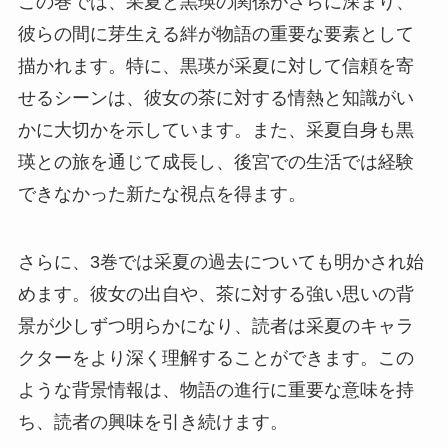
この巻では、采夏と黒瑛の関係がさらに深まり、
彼らの間に芽生える絆が物語の重要な要素として
描かれます。特に、黒瑛が采夏に対して信頼を寄
せるシーンは、彼女の茶に対する情熱と知識がい
かに大切かを示しています。また、采夏自身も黒
瑛との旅を通じて成長し、後宮での生活では経験
できなかった新たな視点を得ます。
さらに、3巻では采夏の過去についても明かされ始
めます。彼女の出自や、茶に対する強い思いの背
景が少しずつ明らかになり、読者は采夏のキャラ
クターをより深く理解することができます。この
ような背景情報は、物語の進行に重要な意味を持
ち、読者の興味を引き続けます。