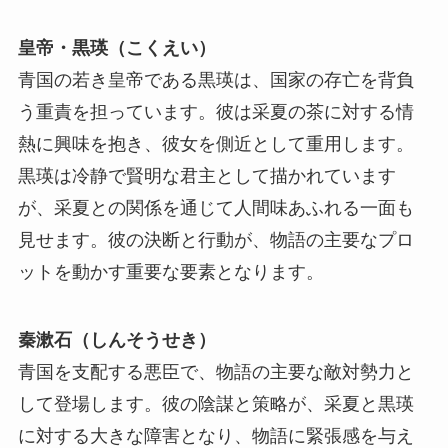
皇帝・黒瑛（こくえい）
青国の若き皇帝である黒瑛は、国家の存亡を背負
う重責を担っています。彼は采夏の茶に対する情
熱に興味を抱き、彼女を側近として重用します。
黒瑛は冷静で賢明な君主として描かれています
が、采夏との関係を通じて人間味あふれる一面も
見せます。彼の決断と行動が、物語の主要なプロ
ットを動かす重要な要素となります。
秦漱石（しんそうせき）
青国を支配する悪臣で、物語の主要な敵対勢力と
して登場します。彼の陰謀と策略が、采夏と黒瑛
に対する大きな障害となり、物語に緊張感を与え