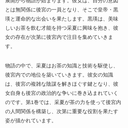
展開から物語が始まります。彼女は、自分の意図
とは無関係に後宮の一員となり、そこで皇帝・黒
瑛と運命的な出会いを果たします。黒瑛は、美味
しいお茶を飲む才能を持つ采夏に興味を抱き、彼
女の存在が次第に後宮内で注目を集めていきま
す。
物語の中で、采夏はお茶の知識と技術を駆使し、
後宮内での地位を築いていきます。彼女の知識
は、後宮の複雑な陰謀を解きほぐす鍵となり、彼
女自身も後宮の政治的な争いに巻き込まれていく
のです。第1巻では、采夏が茶の力を使って後宮内
の人間関係を構築し、次第に重要な役割を果たす
姿が描かれています。