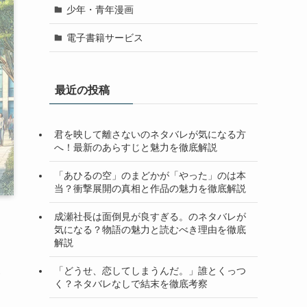
少年・青年漫画
電子書籍サービス
最近の投稿
君を映して離さないのネタバレが気になる方
へ！最新のあらすじと魅力を徹底解説
「あひるの空」のまどかが「やった」のは本
当？衝撃展開の真相と作品の魅力を徹底解説
成瀬社長は面倒見が良すぎる。のネタバレが
気になる？物語の魅力と読むべき理由を徹底
解説
「どうせ、恋してしまうんだ。」誰とくっつ
い
く？ネタバレなしで結末を徹底考察