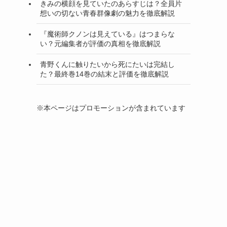
きみの横顔を見ていたのあらすじは？全員片
想いの切ない青春群像劇の魅力を徹底解説
『魔術師クノンは見えている』はつまらな
い？元編集者が評価の真相を徹底解説
青野くんに触りたいから死にたいは完結し
た？最終巻14巻の結末と評価を徹底解説
※本ページはプロモーションが含まれています