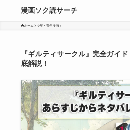
漫画ソク読サーチ
ホーム
少年・青年漫画
『ギルティサークル』完全ガイド
底解説！