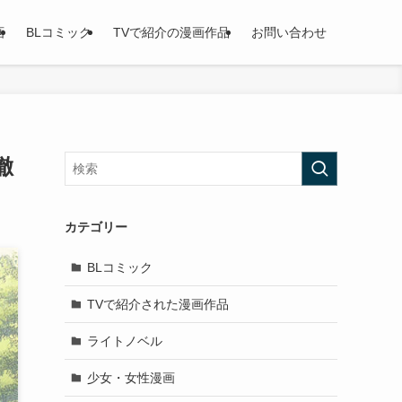
画
BLコミック
TVで紹介の漫画作品
お問い合わせ
徹
カテゴリー
BLコミック
TVで紹介された漫画作品
ライトノベル
少女・女性漫画