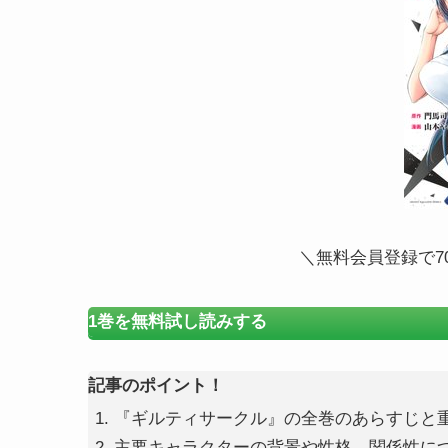
＼無料会員登録で7
1巻を無料試し読みする
記事のポイント！
『ギルティサークル』の全巻のあらすじと
主要キャラクターの背景や性格、関係性に