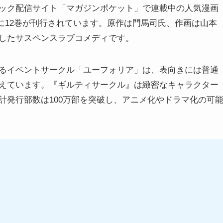
ック配信サイト「マガジンポケット」で連載中の人気漫画
までに12巻が刊行されています。原作は門馬司氏、作画は山本
したサスペンスラブコメディです。
るイベントサークル「ユーフォリア」は、表向きには普通
えています。『ギルティサークル』は緻密なキャラクター
計発行部数は100万部を突破し、アニメ化やドラマ化の可