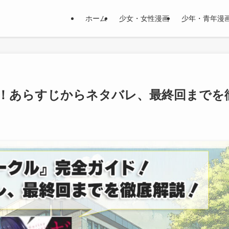
ホーム
少女・女性漫画
少年・青年漫
！あらすじからネタバレ、最終回までを