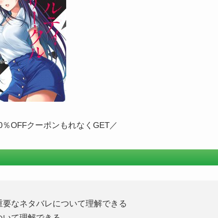
0％OFFクーポンもれなくGET／
重要なネタバレについて理解できる
ついて理解できる