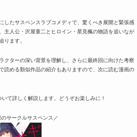
にしたサスペンスラブコメディで、驚くべき展開と緊張感
、主人公・沢屋童二とヒロイン・星見楓の物語を追いなが
迫ります。
ラクターの深い背景を理解し、さらに最終回に向けた考察
で読める類似作品の紹介もありますので、次に読む漫画の
ついて詳しく解説します。どうぞお楽しみに！
慄のサークルサスペンス／